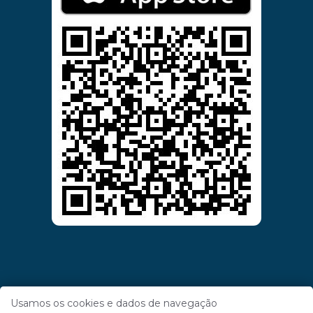
Usamos os cookies e dados de navegação