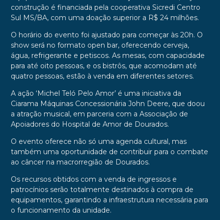
construção é financiada pela cooperativa Sicredi Centro
Sul MS/BA, com uma doação superior a R$ 24 milhões.
O horário do evento foi ajustado para começar às 20h. O
show será no formato open bar, oferecendo cerveja,
água, refrigerante e petiscos. As mesas, com capacidade
para até oito pessoas, e os bistrôs, que acomodam até
quatro pessoas, estão à venda em diferentes setores.
A ação ‘Michel Teló Pelo Amor’ é uma iniciativa da
Ciarama Máquinas Concessionária John Deere, que doou
a atração musical, em parceria com a Associação de
Apoiadores do Hospital de Amor de Dourados.
O evento oferece não só uma agenda cultural, mas
também uma oportunidade de contribuir para o combate
ao câncer na macrorregião de Dourados.
Os recursos obtidos com a venda de ingressos e
patrocínios serão totalmente destinados à compra de
equipamentos, garantindo a infraestrutura necessária para
o funcionamento da unidade.