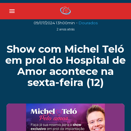
menu
-
09/07/2024 13h00min
Dourados
2 anos atrás
Show com Michel Teló
em prol do Hospital de
Amor acontece na
sexta-feira (12)