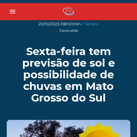
menu
-
20/10/2023 08h01min
Tempo
3 anos atrás
Sexta-feira tem
previsão de sol e
possibilidade de
chuvas em Mato
Grosso do Sul