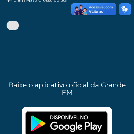
44ºC em Mato Grosso do Sul.
•
Baixe o aplicativo oficial da Grande
FM