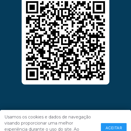
Usamos os cookies e dados de navegação
visando proporcionar uma melhor
ACEITAR
experiência durante o uso do site. Ao