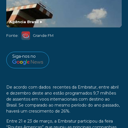
Agência Brasil
►
Fonte:
Grande FM
Siga-nos no
De acordo com dados recentes da Embratur, entre abril
e dezembro deste ano estão programados 9,7 milhões
de assentos em voos internacionais com destino ao
Brasil. Se comparado ao mesmo período do ano passado,
haverá um crescimento de 26%.
Entre 21 e 23 de março, a Embratur participou da feira
“Routes Americas” que reuniu as principais companhias