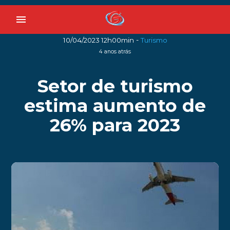
menu
-
10/04/2023 12h00min
Turismo
4 anos atrás
Setor de turismo
estima aumento de
26% para 2023