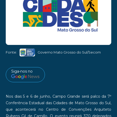
Divulgação
►
Fonte:
Governo Mato Grosso do Sul/Secom
Siga-nos no
Nos dias 5 e 6 de junho, Campo Grande será palco da 7ª
Conferência Estadual das Cidades de Mato Grosso do Sul,
que acontecerá no Centro de Convenções Arquiteto
Rubens Gil de Camillo. O evento reunirá 370 delegados