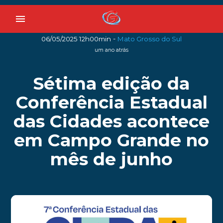
menu
-
06/05/2025 12h00min
Mato Grosso do Sul
um ano atrás
Sétima edição da
Conferência Estadual
das Cidades acontece
em Campo Grande no
mês de junho