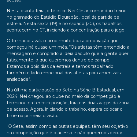
acesso.
Nesta quinta-feira, o técnico Nei César comandou treino
no gramado do Estádio Douradão, local da partida de
estreia. Nesta sexta (19) e no sábado (20), os trabalhos
acontecem no CT, iniciando a concentração para o jogo.
O treinador avalia como muito boa a preparação que
começou há quase um mês. “Os atletas têm entendido a
mensagem e comprado a ideia daquilo que a gente quer
taticamente, o que queremos dentro de campo.
Estamos a dois dias da estreia e temos trabalhado
também o lado emocional dos atletas para amenizar a
ansiedade”.
Na última participação do Sete na Série B Estadual, em
2024, Nei chegou ao clube no meio da competição e
terminou na terceira posição, fora das duas vagas da zona
de acesso. Agora, iniciando o trabalho, espera colocar o
time na primeira divisão.
“O Sete, assim como as outras equipes, têm seu objetivo
na competição que é o acesso e não queremos deixar