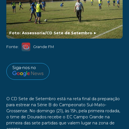
Foto: Assessoria/CD Sete de Setembro
►
Fonte:
Grande FM
Siga-nos no
O CD Sete de Setembro está na reta final da preparação
para estrear na Série B do Campeonato Sul-Mato-
Grossense. No domingo (21), às 15h, pela primeira rodada,
o time de Dourados recebe o EC Campo Grande na
primeira das sete partidas que valem lugar na zona de