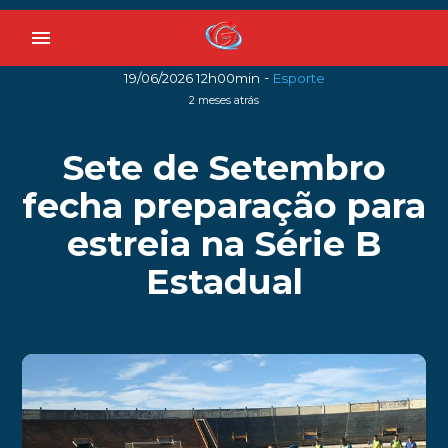
menu
-
19/06/2026 12h00min
Esporte
2 meses atrás
Sete de Setembro
fecha preparação para
estreia na Série B
Estadual