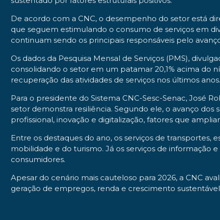
sustentado por fatores estruturais positivos.
De acordo com a CNC, o desempenho do setor está dire
que seguem estimulando o consumo de serviços em dive
continuam sendo os principais responsáveis pelo avanço
Os dados da Pesquisa Mensal de Serviços (PMS), divulga
consolidando o setor em um patamar 20,1% acima do nív
recuperação das atividades de serviços nos últimos anos
Para o presidente do Sistema CNC-Sesc-Senac, José Rob
setor demonstra resiliência. Segundo ele, o avanço do
profissional, inovação e digitalização, fatores que ampl
Entre os destaques do ano, os serviços de transportes
mobilidade e do turismo. Já os serviços de informação
consumidores.
Apesar do cenário mais cauteloso para 2026, a CNC aval
geração de empregos, renda e crescimento sustentável