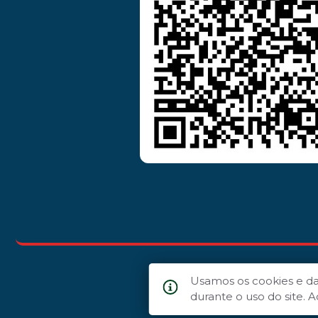
Usamos os cookies e d
durante o uso do site.