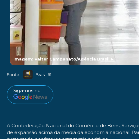
Imagem: Valter Campanato/Agência Brasil
►
Fonte:
Brasil 61
Siga-nos no
A Confederação Nacional do Comércio de Bens, Serviços
de expansão acima da média da economia nacional. Para