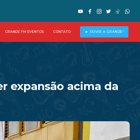
GRANDE FM EVENTOS
CONTATO
► OUVIR A GRANDE!
er expansão acima da