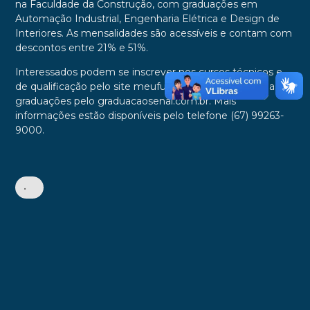
na Faculdade da Construção, com graduações em
Automação Industrial, Engenharia Elétrica e Design de
Interiores. As mensalidades são acessíveis e contam com
descontos entre 21% e 51%.
Interessados podem se inscrever nos cursos técnicos e
de qualificação pelo site meufuturoagora.com.br, e nas
graduações pelo graduacaosenai.com.br. Mais
informações estão disponíveis pelo telefone (67) 99263-
9000.
•