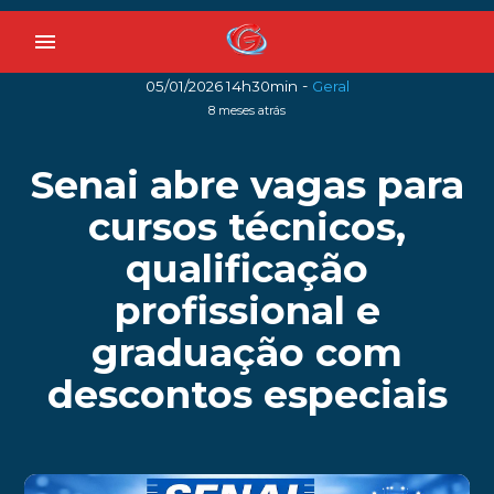
menu
-
05/01/2026 14h30min
Geral
8 meses atrás
Senai abre vagas para
cursos técnicos,
qualificação
profissional e
graduação com
descontos especiais