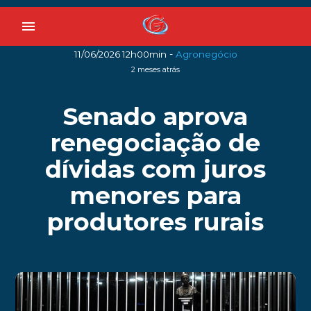
menu
-
11/06/2026 12h00min
Agronegócio
2 meses atrás
Senado aprova
renegociação de
dívidas com juros
menores para
produtores rurais