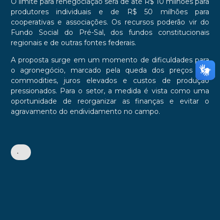
O limite para renegociação será de até R$ 10 milhões para
produtores individuais e de R$ 50 milhões para
cooperativas e associações. Os recursos poderão vir do
Fundo Social do Pré-Sal, dos fundos constitucionais
regionais e de outras fontes federais.
A proposta surge em um momento de dificuldades para
o agronegócio, marcado pela queda dos preços das
commodities, juros elevados e custos de produção
pressionados. Para o setor, a medida é vista como uma
oportunidade de reorganizar as finanças e evitar o
agravamento do endividamento no campo.
•