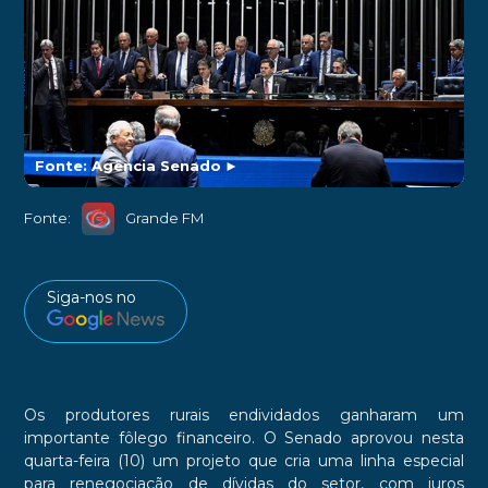
Fonte: Agência Senado
►
Fonte:
Grande FM
Siga-nos no
Os produtores rurais endividados ganharam um
importante fôlego financeiro. O Senado aprovou nesta
quarta-feira (10) um projeto que cria uma linha especial
para renegociação de dívidas do setor, com juros