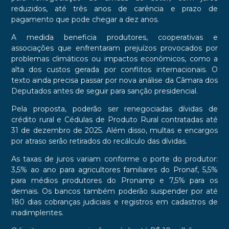
reduzidos, até três anos de carência e prazo de
pagamento que pode chegar a dez anos.
A medida beneficia produtores, cooperativas e
associações que enfrentaram prejuízos provocados por
problemas climáticos ou impactos econômicos, como a
alta dos custos gerada por conflitos internacionais. O
texto ainda precisa passar por nova análise da Câmara dos
Deputados antes de seguir para sanção presidencial.
Pela proposta, poderão ser renegociadas dívidas de
crédito rural e Cédulas de Produto Rural contratadas até
31 de dezembro de 2025. Além disso, multas e encargos
por atraso serão retirados do recálculo das dívidas.
As taxas de juros variam conforme o porte do produtor:
3,5% ao ano para agricultores familiares do Pronaf, 5,5%
para médios produtores do Pronamp e 7,5% para os
demais. Os bancos também poderão suspender por até
180 dias cobranças judiciais e registros em cadastros de
inadimplentes.