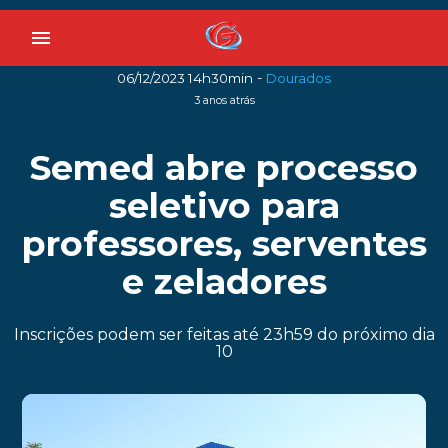
menu
-
06/12/2023 14h30min
Dourados
3 anos atrás
Semed abre processo
seletivo para
professores, serventes
e zeladores
Inscrições podem ser feitas até 23h59 do próximo dia
10