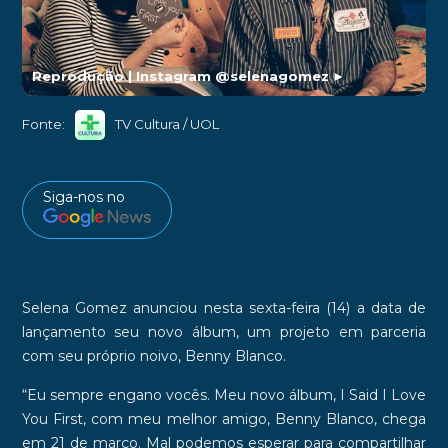
Reprodução | Instagram @selenagomez
►
Fonte:
TV Cultura / UOL
Siga-nos no
Selena Gomez
anunciou nesta sexta-feira (14)
a data de
lançamento seu novo álbum
, um projeto em parceria
com seu próprio noivo, Benny Blanco.
“Eu sempre engano vocês. Meu novo álbum, I Said I Love
You First, com meu melhor amigo, Benny Blanco, chega
em 21 de março. Mal podemos esperar para compartilhar