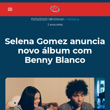
menu
-
15/02/2025 16h00min
Música
2 anos atrás
Selena Gomez anuncia
novo álbum com
Benny Blanco