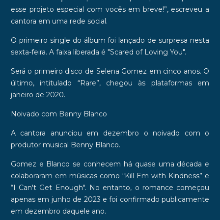
esse projeto especial com vocês em breve!”, escreveu a
cantora em uma rede social.
O
primeiro single do álbum foi lançado de surpresa nesta
sexta-feira
. A faixa liberada é
"Scared of Loving You".
Será o primeiro disco de Selena Gomez em cinco anos
. O
último, intitulado “Rare”, chegou às plataformas em
janeiro de 2020.
Noivado com Benny Blanco
A cantora anunciou em dezembro o noivado com o
produtor musical Benny Blanco.
Gomez e Blanco se conhecem há quase uma década e
colaboraram em músicas como “
Kill Em with Kindness
” e
“
I Can't Get Enough
". No entanto, o romance começou
apenas em junho de 2023 e foi confirmado publicamente
em dezembro daquele ano.