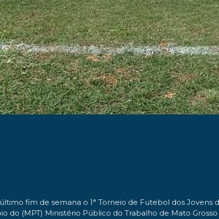
último fim de semana o 1° Torneio de Futebol dos Jovens 
do (MPT) Ministério Público do Trabalho de Mato Grosso d