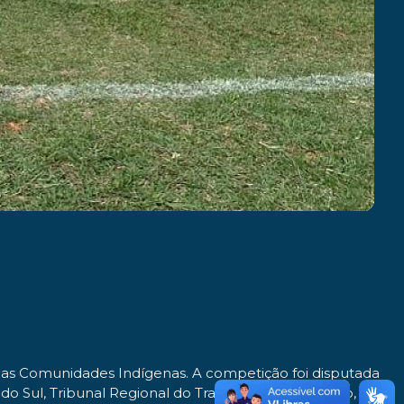
das Comunidades Indígenas. A competição foi disputada
o Sul, Tribunal Regional do Trabalho da 24ª Região,