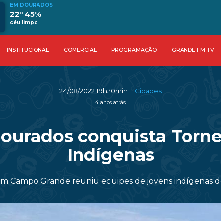
EM DOURADOS
22° 45%
céu limpo
INSTITUCIONAL
COMERCIAL
PROGRAMAÇÃO
GRANDE FM TV
-
24/08/2022 19h30min
Cidades
4 anos atrás
Dourados conquista Torn
Indígenas
m Campo Grande reuniu equipes de jovens indígenas de