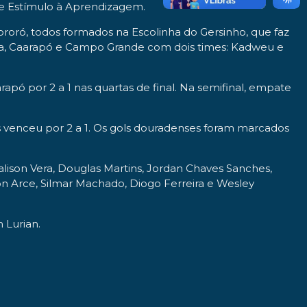
de Estímulo à Aprendizagem.
ororó, todos formados na Escolinha do Gersinho, que faz
anda, Caarapó e Campo Grande com dois times: Kadweu e
pó por 2 a 1 nas quartas de final. Na semifinal, empate
dos venceu por 2 a 1. Os gols douradenses foram marcados
 Talison Vera, Douglas Martins, Jordan Chaves Sanches,
on Arce, Silmar Machado, Diogo Ferreira e Wesley
 Lurian.