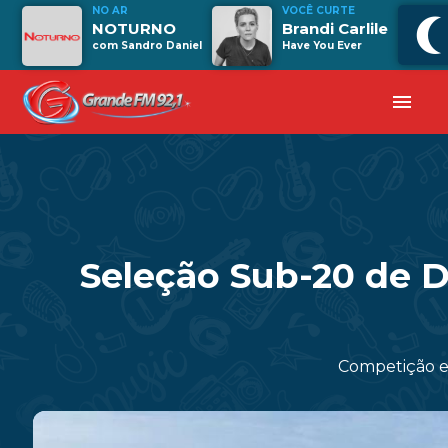
NO AR
VOCÊ CURTE
NOTURNO
Brandi Carlile
com Sandro Daniel
Have You Ever
menu
Seleção Sub-20 de 
Competição e