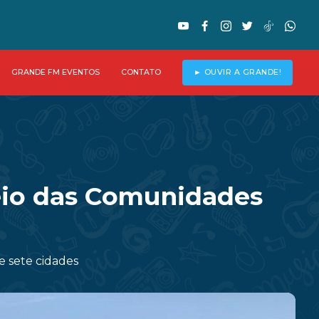
GRANDE FM EVENTOS
CONTATO
► OUVIR A GRANDE!
eio das Comunidades
 sete cidades