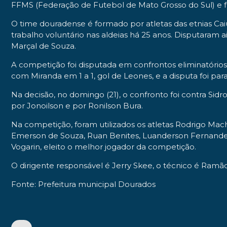
FFMS (Federação de Futebol de Mato Grosso do Sul) e 
O time douradense é formado por atletas das etnias Cai
trabalho voluntário nas aldeias há 25 anos. Disputara
Marçal de Souza.
A competição foi disputada em confrontos eliminatórios
com Miranda em 1 a 1, gol de Leones, e a disputa foi para
Na decisão, no domingo (21), o confronto foi contra Sid
por Jonoilson e por Ronilson Bura.
Na competição, foram utilizados os atletas Rodrigo Macha
Emerson de Souza, Ruan Benites, Luanderson Fernandes, 
Vogarin, eleito o melhor jogador da competição.
O dirigente responsável é Jerry Skee, o técnico é Ramão
Fonte: Prefeitura municipal Dourados