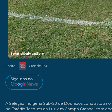
foto divulgação
►
Fonte:
Grande FM
Siga-nos no
A Seleção Indígena Sub-20 de Dourados conquistou no 
no Estádio Jacques da Luz, em Campo Grande, com apoio 