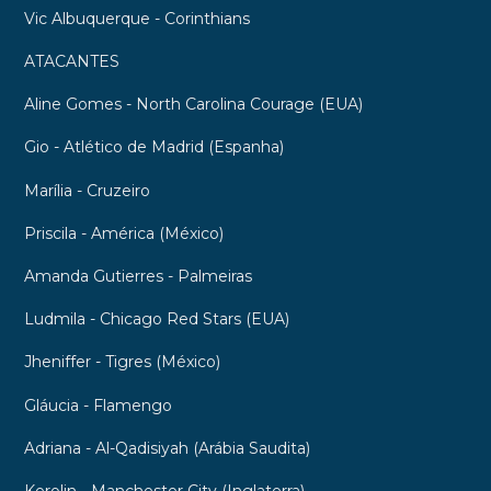
Vic Albuquerque - Corinthians
ATACANTES
Aline Gomes - North Carolina Courage (EUA)
Gio - Atlético de Madrid (Espanha)
Marília - Cruzeiro
Priscila - América (México)
Amanda Gutierres - Palmeiras
Ludmila - Chicago Red Stars (EUA)
Jheniffer - Tigres (México)
Gláucia - Flamengo
Adriana - Al-Qadisiyah (Arábia Saudita)
Kerolin - Manchester City (Inglaterra)