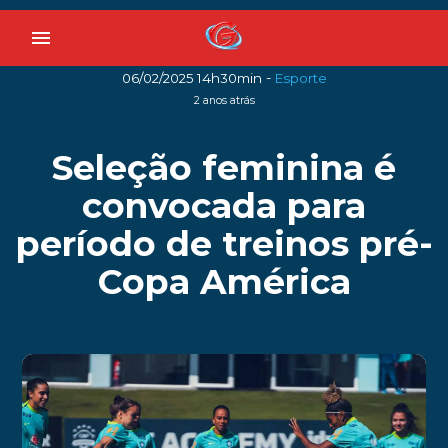
menu
-
06/02/2025 14h30min
Esporte
2 anos atrás
Seleção feminina é
convocada para
período de treinos pré-
Copa América