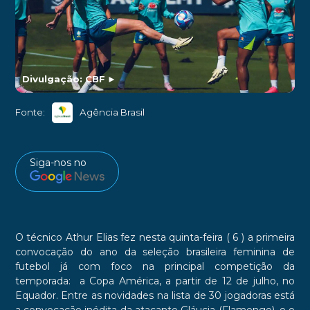
Divulgação: CBF
►
Fonte:
Agência Brasil
Siga-nos no
O técnico Athur Elias fez nesta quinta-feira ( 6 ) a primeira
convocação do ano da seleção brasileira feminina de
futebol já com foco na principal competição da
temporada: a Copa América, a partir de 12 de julho, no
Equador. Entre as novidades na lista de 30 jogadoras está