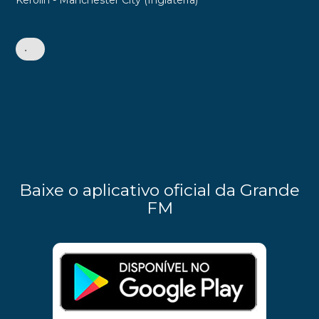
•
Baixe o aplicativo oficial da Grande
FM