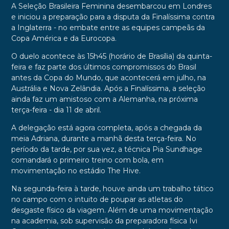
A Seleção Brasileira Feminina desembarcou em Londres
e iniciou a preparação para a disputa da Finalíssima contra
a Inglaterra - no embate entre as equipes campeãs da
Copa América e da Eurocopa.
O duelo acontece às 15h45 (horário de Brasília) da quinta-
feira e faz parte dos últimos compromissos do Brasil
antes da Copa do Mundo, que acontecerá em julho, na
Austrália e Nova Zelândia. Após a Finalíssima, a seleção
ainda faz um amistoso com a Alemanha, na próxima
terça-feira - dia 11 de abril.
A delegação está agora completa, após a chegada da
meia Adriana, durante a manhã desta terça-feira. No
período da tarde, por sua vez, a técnica Pia Sundhage
comandará o primeiro treino com bola, em
movimentação no estádio The Hive.
Na segunda-feira à tarde, houve ainda um trabalho tático
no campo com o intuito de poupar as atletas do
desgaste físico da viagem. Além de uma movimentação
na academia, sob supervisão da preparadora física Ivi