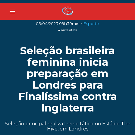
menu
-
05/04/2023 09h30min
Esporte
4 anos atrás
Seleção brasileira
feminina inicia
preparação em
Londres para
Finalíssima contra
Inglaterra
Seleção principal realiza treino tático no Estádio The
Hive, em Londres