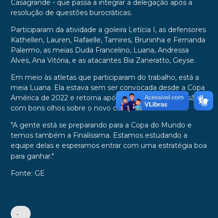
Casagrande - que passa a integrar a delegação após a
resolução de questões burocráticas.
Participaram da atividade a goleira Letícia I, as defensores
Kathellen, Lauren, Rafaelle, Tamires, Bruninha e Fernanda
Palermo, as meias Duda Francelino, Luana, Andressa
Alves, Ana Vitória, e as atacantes Bia Zaneratto, Geyse.
Em meio às atletas que participaram do trabalho, está a
meia Luana. Ela estava sem ser convocada desde a Copa
América de 2022 e retorna após a recuperação de lesão,
com bons olhos sobre o novo compromisso.
"A gente está se preparando para a Copa do Mundo e
temos também a Finalíssima. Estamos estudando a
equipe delas e esperamos entrar com uma estratégia boa
para ganhar."
Fonte: GE
•