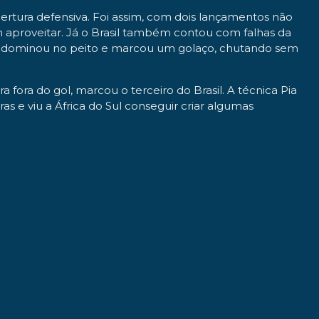
bertura defensiva. Foi assim, com dois lançamentos não
m aproveitar. Já o Brasil também contou com falhas da
yse dominou no peito e marcou um golaço, chutando sem
fora do gol, marcou o terceiro do Brasil. A técnica Pia
e viu a África do Sul conseguir criar algumas