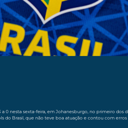
 3 a 0 nesta sexta-feira, em Johanesburgo, no primeiro dos d
s do Brasil, que não teve boa atuação e contou com erros da