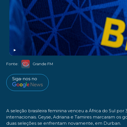
►
Fonte:
Grande FM
Siga-nos no
A seleção brasileira feminina venceu a África do Sul por
internacionais. Geyse, Adriana e Tamires marcaram os gol
duas seleções se enfrentam novamente, em Durban.