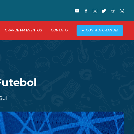
GRANDE FM EVENTOS
CONTATO
► OUVIR A GRANDE!
Futebol
 Sul