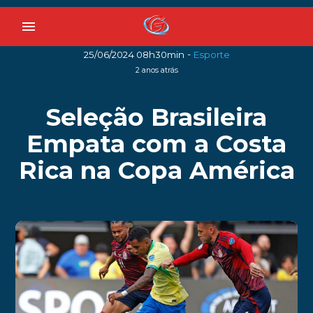
menu
-
25/06/2024 08h30min
Esporte
2 anos atrás
Seleção Brasileira
Empata com a Costa
Rica na Copa América