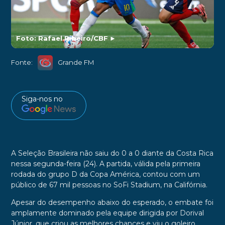
Foto: Rafael Ribeiro/CBF
►
Fonte:
Grande FM
Siga-nos no
A Seleção Brasileira não saiu do 0 a 0 diante da Costa Rica
nessa segunda-feira (24). A partida, válida pela primeira
rodada do grupo D da Copa América, contou com um
público de 67 mil pessoas no SoFi Stadium, na Califórnia.
Apesar do desempenho abaixo do esperado, o embate foi
amplamente dominado pela equipe dirigida por Dorival
Júnior, que criou as melhores chances e viu o goleiro