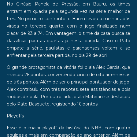
No Ginásio Panela de Pressão, em Bauru, os times
entram em quadra pela segunda vez na série melhor de
três. No primeiro confronto, o Bauru levou a melhor após
virada no terceiro quarto, com o jogo finalizado num
placar de 93 a 74. Em vantagem, o time da casa busca se
classificar para as quartas já nesta partida. Caso o Pato
empate a série, paulistas e paranaenses voltam a se
enfrentar pela terceira partida, no dia 29 de abril.
O grande protagonista da vitória foi o ala Alex Garcia, que
marcou 26 pontos, convertendo cinco de oito arremessos
de três pontos. Além de ser o principal pontuador do jogo,
Alex contribuiu com três rebotes, sete assistências e dois
roubos de bola. Por outro lado, o ala Materan se destacou
pelo Pato Basquete, registrando 16 pontos.
Playoffs
Esse é o maior playoff da história do NBB, com quatro
equipes a mais em comparação ao ano anterior. Além de