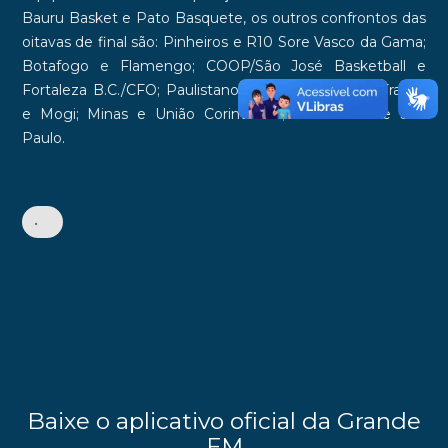
Bauru Basket e Pato Basquete, os outros confrontos das
oitavas de final são: Pinheiros e R10 Sore Vasco da Gama;
Botafogo e Flamengo; COOP/São José Basketball e
Fortaleza B.C./CFO; Paulistano e Corinthians; Sesi Franca
e Mogi; Minas e União Corinthians; e Unifacisa e São
Paulo.
•
Baixe o aplicativo oficial da Grande
FM