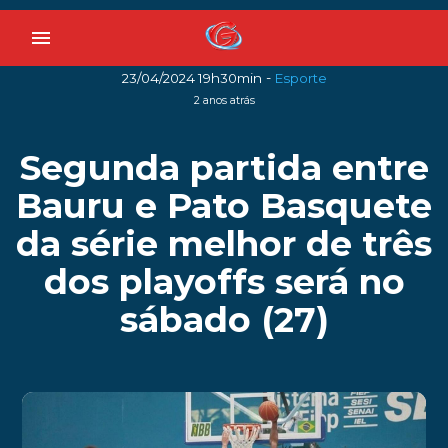
menu
-
23/04/2024 19h30min
Esporte
2 anos atrás
Segunda partida entre
Bauru e Pato Basquete
da série melhor de três
dos playoffs será no
sábado (27)