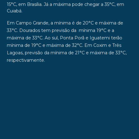
15°C, em Brasília. Já a máxima pode chegar a 35°C, em
Cuiabá.
Em Campo Grande, a mínima é de 20°C e máxima de
33°C. Dourados tem previsão da mínima 19°C e a
máxima de 33°C. Ao sul, Ponta Porã e Iguatemi terão
mínima de 19°C e máxima de 32°C. Em Coxim e Três
Lagoas, previsão da mínima de 21°C e máxima de 33°C,
respectivamente.