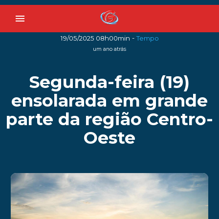
menu
-
19/05/2025 08h00min
Tempo
um ano atrás
Segunda-feira (19)
ensolarada em grande
parte da região Centro-
Oeste