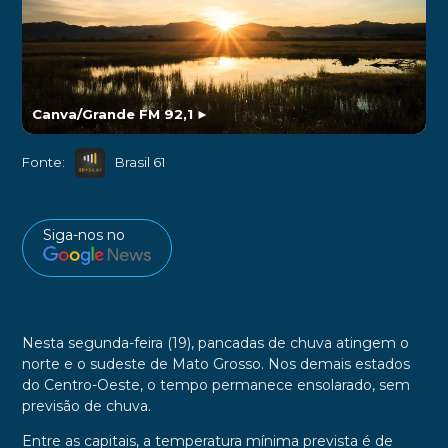
Canva/Grande FM 92,1
►
Fonte:
Brasil 61
Siga-nos no
Nesta segunda-feira (19), pancadas de chuva atingem o
norte e o sudeste de Mato Grosso. Nos demais estados
do Centro-Oeste, o tempo permanece ensolarado, sem
previsão de chuva.
Entre as capitais, a temperatura mínima prevista é de