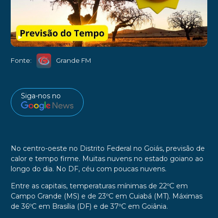
►
Fonte:
Grande FM
Siga-nos no
No centro-oeste no Distrito Federal no Goiás, previsão de
calor e tempo firme. Muitas nuvens no estado goiano ao
longo do dia. No DF, céu com poucas nuvens.
Entre as capitais, temperaturas mínimas de 22ºC em
Campo Grande (MS) e de 23ºC em Cuiabá (MT). Máximas
de 36ºC em Brasília (DF) e de 37ºC em Goiânia.