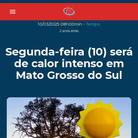
menu
-
10/03/2025 08h00min
Tempo
2 anos atrás
Segunda-feira (10) será
de calor intenso em
Mato Grosso do Sul