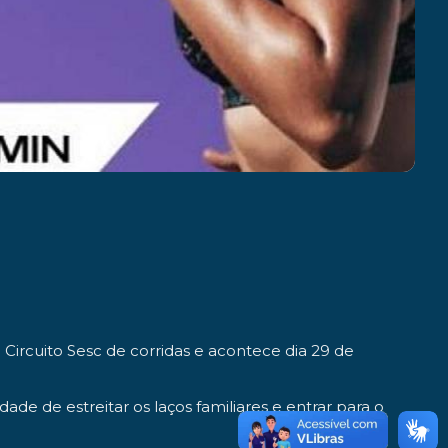
 Circuito Sesc de corridas e acontece dia 29 de
ade de estreitar os laços familiares e entrar para o