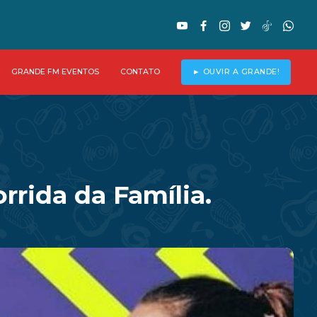
GRANDE FM EVENTOS
CONTATO
► OUVIR A GRANDE!
rrida da Família.