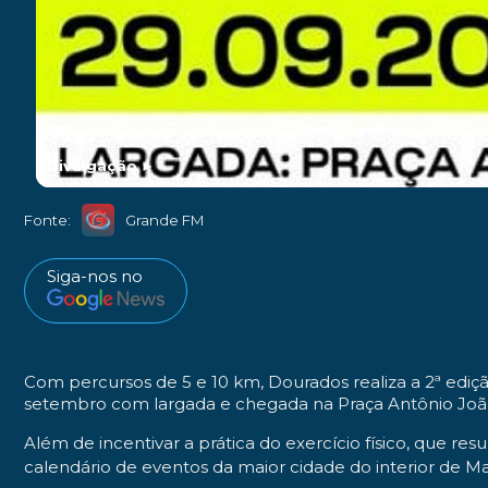
Divulgação
►
Fonte:
Grande FM
Siga-nos no
Com percursos de 5 e 10 km, Dourados realiza a 2ª ediçã
setembro com largada e chegada na Praça Antônio João
Além de incentivar a prática do exercício físico, que res
calendário de eventos da maior cidade do interior de Ma