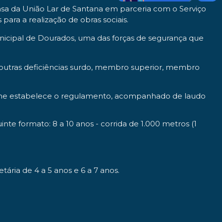
asa da União Lar de Santana em parceria com o Serviço
ra a realização de obras sociais.
icipal de Dourados, uma das forças de segurança que
 outras deficiências surdo, membro superior, membro
forme estabelece o regulamento, acompanhado de laudo
nte formato: 8 a 10 anos - corrida de 1.000 metros (1
etária de 4 a 5 anos e 6 a 7 anos.