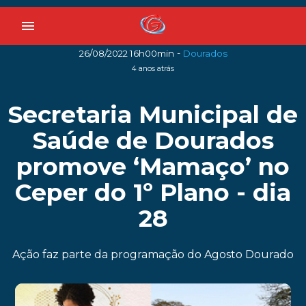
menu
-
26/08/2022 16h00min
Dourados
4 anos atrás
Secretaria Municipal de
Saúde de Dourados
promove ‘Mamaço’ no
Ceper do 1º Plano - dia
28
Ação faz parte da programação do Agosto Dourado