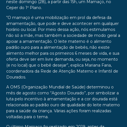
neste domingo (28), a partir das 15h, um Mamaço, no
Ceper do 1º Plano.
“O mamaço é uma mobilização em prol da defesa da
amamentação, que pode e deve acontecer em qualquer
horário ou local. Por meio dessa ação, nós estimulamos
não só a mãe, mas também a sociedade de modo geral a
apoiar a amamentação. O leite materno é o alimento
padrão ouro para a alimentação de bebês, não existe
alimento melhor para os primeiros 6 meses de vida, e sua
oferta deve ser em livre demanda, ou seja, no momento
(e no local) que o bebê desejar”, explica Mariana Faria,
coordenadora da Rede de Atenção Materno e Infantil de
Dourados.
A OMS (Organização Mundial de Saúde) determinou o
mês de agosto como “Agosto Dourado”, por simbolizar a
luta pelo incentivo à amamentação e a cor dourada está
relacionada ao padrão ouro de qualidade do leite materno
para a saúde da criança. Várias ações foram realizadas
voltadas para o tema.
O último Mamaço foi realizado em 2019, antes da