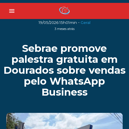
menu
-
19/05/2026 15h01min
Geral
3 meses atrás
Sebrae promove
palestra gratuita em
Dourados sobre vendas
pelo WhatsApp
Business