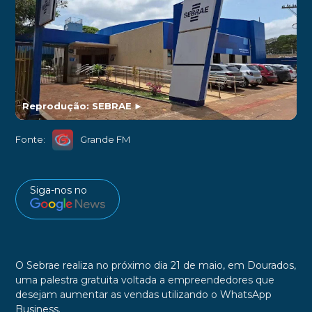
Reprodução: SEBRAE
►
Fonte:
Grande FM
Siga-nos no
O Sebrae realiza no próximo dia 21 de maio, em Dourados,
uma palestra gratuita voltada a empreendedores que
desejam aumentar as vendas utilizando o WhatsApp
Business.