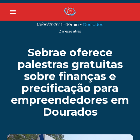
menu
-
15/06/2026 11h00min
Dourados
2 meses atrás
Sebrae oferece
palestras gratuitas
sobre finanças e
precificação para
empreendedores em
Dourados