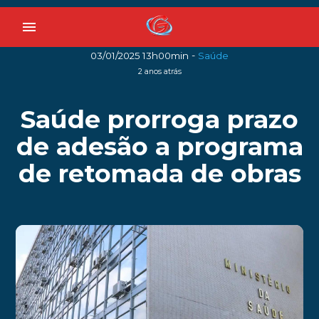
menu
-
03/01/2025 13h00min
Saúde
2 anos atrás
Saúde prorroga prazo
de adesão a programa
de retomada de obras