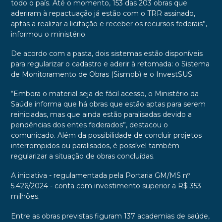
todo o país. Até o momento, 153 das 203 obras que
aderiram à repactuação já estão com o TRR assinado,
aptas a realizar a licitação e receber os recursos federais”,
informou o ministério.
De acordo com a pasta, dois sistemas estão disponíveis
para regularizar o cadastro e aderir à retomada: o Sistema
de Monitoramento de Obras (Sismob) e o InvestSUS
“Embora o material seja de fácil acesso, o Ministério da
Saúde informa que há obras que estão aptas para serem
reiniciadas, mas que ainda estão paralisadas devido a
pendências dos entes federados”, destacou o
comunicado. Além da possibilidade de concluir projetos
interrompidos ou paralisados, é possível também
regularizar a situação de obras concluídas.
A iniciativa - regulamentada pela Portaria GM/MS nº
5.426/2024 - conta com investimento superior a R$ 353
milhões.
Entre as obras previstas figuram 137 academias de saúde,