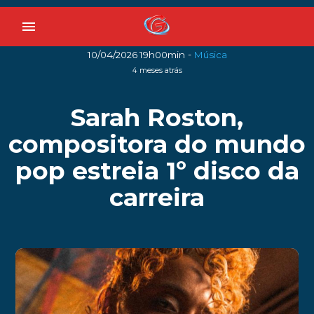
menu
-
10/04/2026 19h00min
Música
4 meses atrás
Sarah Roston,
compositora do mundo
pop estreia 1º disco da
carreira