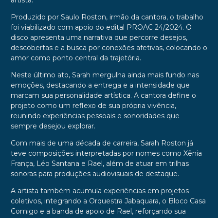
artista.
Produzido por Saulo Roston, irmão da cantora, o trabalho
foi viabilizado com apoio do edital PROAC 24/2024. O
disco apresenta uma narrativa que percorre desejos,
descobertas e a busca por conexões afetivas, colocando o
amor como ponto central da trajetória.
Neste último ato, Sarah mergulha ainda mais fundo nas
emoções, destacando a entrega e a intensidade que
marcam sua personalidade artística. A cantora define o
projeto como um reflexo de sua própria vivência,
reunindo experiências pessoais e sonoridades que
sempre desejou explorar.
Com mais de uma década de carreira, Sarah Roston já
teve composições interpretadas por nomes como Xênia
França, Léo Santana e Rael, além de atuar em trilhas
sonoras para produções audiovisuais de destaque.
A artista também acumula experiências em projetos
coletivos, integrando a Orquestra Jabaquara, o Bloco Casa
Comigo e a banda de apoio de Rael, reforçando sua