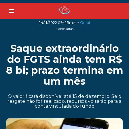
menu
-
14/11/2022 09h15min
Geral
4 anos atrás
Saque extraordinário
do FGTS ainda tem R$
8 bi; prazo termina em
um mês
O valor ficará disponível até 15 de dezembro. Se o
resgate não for realizado, recursos voltarão para a
conta vinculada do fundo