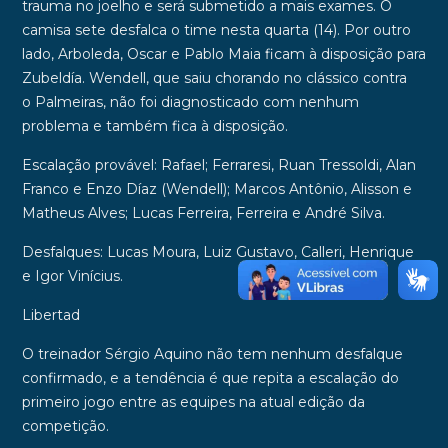
trauma no joelho e será submetido a mais exames. O
camisa sete desfalca o time nesta quarta (14). Por outro
lado,
Arboleda, Oscar e Pablo Maia
ficam à disposição para
Zubeldía.
Wendell
, que saiu chorando no clássico contra
o
Palmeiras
, não foi diagnosticado com nenhum
problema e também fica à disposição.
Escalação provável:
Rafael; Ferraresi, Ruan Tressoldi, Alan
Franco e Enzo Díaz (Wendell); Marcos Antônio, Alisson e
Matheus Alves; Lucas Ferreira, Ferreira e André Silva.
Desfalques:
Lucas Moura, Luiz Gustavo, Calleri, Henrique
e Igor Vinícius.
Libertad
O treinador
Sérgio Aquino
não tem
nenhum desfalque
confirmado
, e a tendência é que
repita a escalação
do
primeiro jogo entre as equipes na atual edição da
competição.