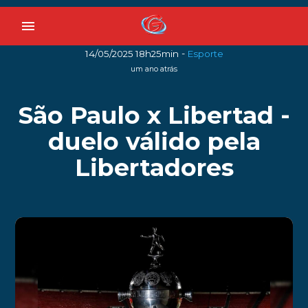
menu
-
14/05/2025 18h25min
Esporte
um ano atrás
São Paulo x Libertad -
duelo válido pela
Libertadores