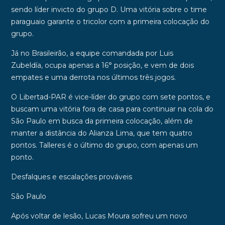
sendo
líder invicto
do
grupo D
. Uma vitória sobre o time
paraguaio garante o tricolor com a primeira colocação do
grupo.
Já no
Brasileirão
, a equipe comandada por
Luis
Zubeldí
a,
ocupa apenas a
16° posição
, e vem de dois
empates e uma derrota nos últimos três jogos.
O Libertad-PAR é vice-líder do grupo com
sete pontos
, e
buscam uma vitória fora de casa para continuar na cola do
São Paulo em busca da primeira colocação, além de
manter a distância do
Alianza Lima
, que tem
quatro
pontos
.
Talleres
é o último do grupo, com apenas
um
ponto
.
Desfalques e escalações prováveis
São Paulo
Após voltar de lesão,
Lucas Moura
sofreu um novo