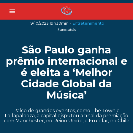
menu
-
19/10/2023 19h30min
Entretenimento
3 anos atrás
São Paulo ganha
prêmio internacional e
é eleita a ‘Melhor
Cidade Global da
Música’
Palco de grandes eventos, como The Town e
Lollapalooza, a capital disputou a final da premiação
com Manchester, no Reino Unido, e Frutillar, no Chile