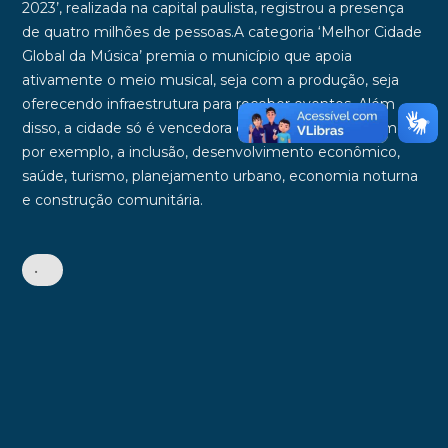
2023
’, realizada na capital paulista, registrou a presença
de
quatro milhões de pessoas
.A categoria ‘Melhor Cidade
Global da Música’ premia o município que apoia
ativamente o meio musical, seja com a produção, seja
oferecendo infraestrutura para receber eventos. Além
disso, a cidade só é vencedora quando também promove,
por exemplo, a inclusão, desenvolvimento econômico,
saúde, turismo, planejamento urbano, economia noturna
e construção comunitária.
•