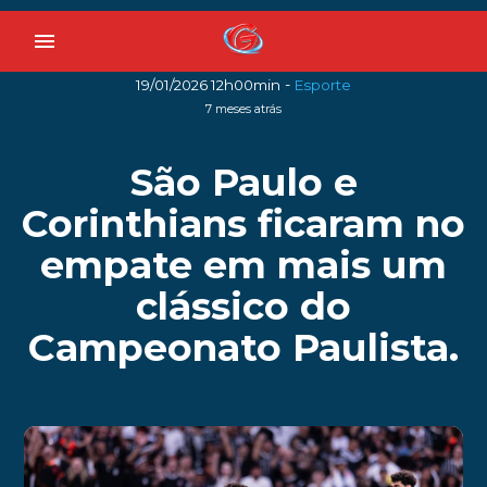
menu
-
19/01/2026 12h00min
Esporte
7 meses atrás
São Paulo e
Corinthians ficaram no
empate em mais um
clássico do
Campeonato Paulista.