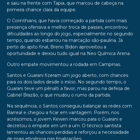
e saiu na frente com Tapia, que marcou de cabeça na
primeira chance clara da equipe.
O Corinthians, que havia começado a partida com mais
presença ofensiva e melhor troca de passes, encontrou
dificuldades ao longo do jogo, especialmente no segundo
tempo, quando esbarrou na marcação são-paulina. Já
perto do apito final, Breno Bidon aproveitou a
oportunidade e deixou tudo igual na Neo Química Arena.
Outro empate movimentou a rodada em Campinas.
Santos e Guarani fizeram um jogo aberto, com chances
para os dois lados desde o início. No segundo tempo, o
Guarani teve um pênalti a favor, mas parou na defesa de
Gabriel Brazão, o que mudou o rumo da partida.
Na sequência, o Santos conseguiu balançar as redes com
Barreal e chegou a ficar em vantagem. Porém, nos
acréscimos, o jovem Kewen marcou para o Guarani e
decretou o empate em um a um. O técnico santista
lamentou as chances perdidas e reforçou a necessidade
de mais eficiência nas finalizações.