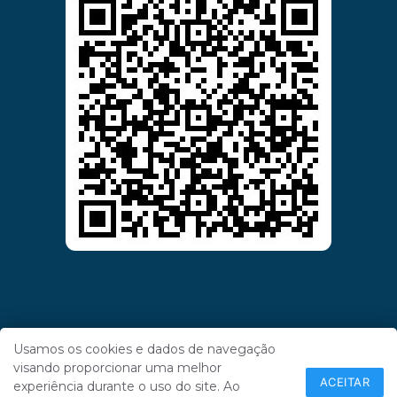
Usamos os cookies e dados de navegação
visando proporcionar uma melhor
ACEITAR
experiência durante o uso do site. Ao