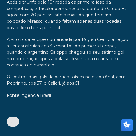
Após o triunfo pela 10ª rodada da primeira fase da
competição, o Tricolor permanece na ponta do Grupo B,
agora com 20 pontos, oito a mais do que terceiro
colocado Mirassol quando faltam apenas duas rodadas
para o fim da etapa inicial.
A vitória da equipe comandada por Rogéri Ceni começou
a ser construída aos 45 minutos do primeiro tempo,
quando o argentino Galoppo chegou ao seu sétimo gol
na competição após a bola ser levantada na área em
cobrança de escanteio.
Os outros dois gols da partida saíram na etapa final, com
Pedrinho, aos 37, e Calleri, já aos 51.
Fonte: Agência Brasil
•