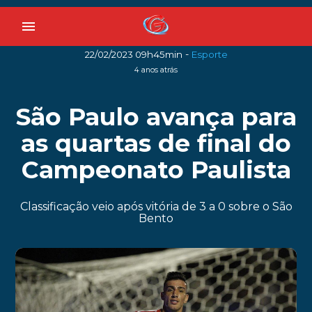
menu
-
22/02/2023 09h45min
Esporte
4 anos atrás
São Paulo avança para
as quartas de final do
Campeonato Paulista
Classificação veio após vitória de 3 a 0 sobre o São
Bento