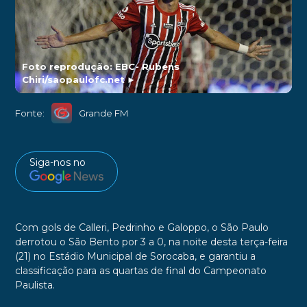
Foto reprodução: EBC- Rubens
Chiri/saopaulofc.net
►
Fonte:
Grande FM
Siga-nos no
Com gols de Calleri, Pedrinho e Galoppo, o São Paulo
derrotou o São Bento por 3 a 0, na noite desta terça-feira
(21) no Estádio Municipal de Sorocaba, e garantiu a
classificação para as quartas de final do Campeonato
Paulista.