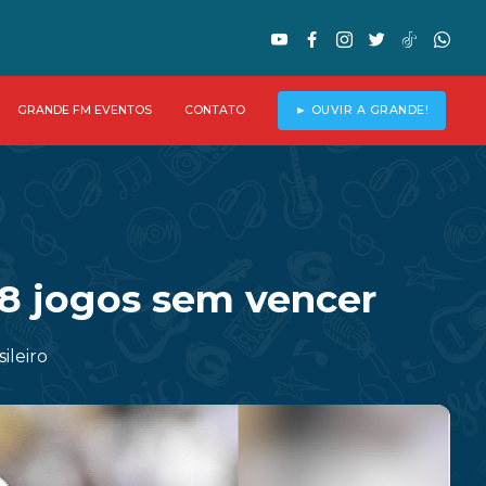
GRANDE FM EVENTOS
CONTATO
► OUVIR A GRANDE!
8 jogos sem vencer
ileiro