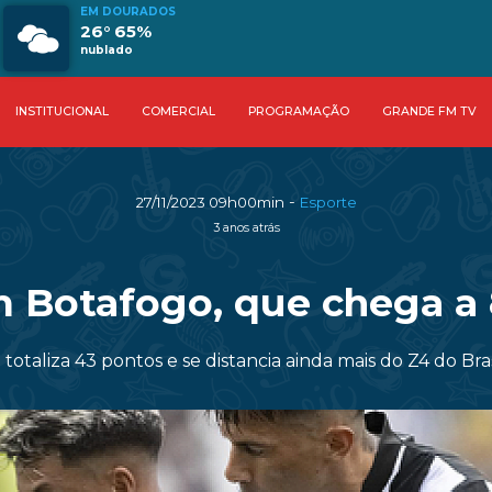
EM DOURADOS
26° 65%
nublado
INSTITUCIONAL
COMERCIAL
PROGRAMAÇÃO
GRANDE FM TV
-
27/11/2023 09h00min
Esporte
3 anos atrás
 Botafogo, que chega a 
 totaliza 43 pontos e se distancia ainda mais do Z4 do Bras