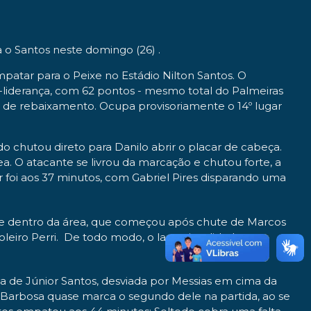
 o Santos neste domingo (26) .
patar para o Peixe no Estádio Nilton Santos. O
-liderança, com 62 pontos - mesmo total do Palmeiras
a de rebaixamento. Ocupa provisoriamente o 14º lugar
o chutou direto para Danilo abrir o placar de cabeça.
. O atacante se livrou da marcação e chutou forte, a
 foi aos 37 minutos, com Gabriel Pires disparando uma
ate dentro da área, que começou após chute de Marcos
leiro Perri. De todo modo, o lance invalidado por
a de Júnior Santos, desviada por Messias em cima da
o Barbosa quase marca o segundo dele na partida, ao se