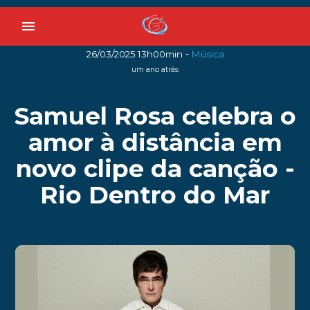
menu
-
26/03/2025 13h00min
Música
um ano atrás
Samuel Rosa celebra o
amor à distância em
novo clipe da canção -
Rio Dentro do Mar