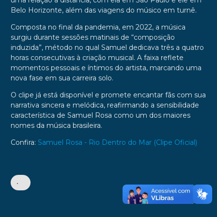
uma relação à distância, com ela em São Paulo e ele em
Belo Horizonte, além das viagens do músico em turnê.
Composta no final da pandemia, em 2022, a música
surgiu durante sessões matinais de “composição
induzida”, método no qual Samuel dedicava três a quatro
horas consecutivas à criação musical. A faixa reflete
momentos pessoais e íntimos do artista, marcando uma
nova fase em sua carreira solo.
O clipe já está disponível e promete encantar fãs com sua
narrativa sincera e melódica, reafirmando a sensibilidade
característica de Samuel Rosa como um dos maiores
nomes da música brasileira.
Confira:
Samuel Rosa - Rio Dentro do Mar (Clipe Oficial)
•