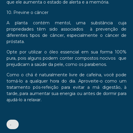
que ele aumenta o estado de alerta e a memória.
10. Previne o câncer
A planta contém mentol, uma substância cuja
propriedades têm sido associados à prevenção de
diferentes tipos de câncer, especialmente o câncer de
próstata.
Opte por utilizar o óleo essencial em sua forma 100%
pura, pois alguns podem conter compostos nocivos que
prejudicam a saúde da pele, como os parabenos.
Como o
chá é naturalmente livre de cafeína, você pode
tomá-lo a qualquer hora do dia. Aproveite-o como um
tratamento pós-refeição para evitar a má digestão, à
tarde, para aumentar sua energia ou antes de dormir para
ajudá-lo a relaxar.
•