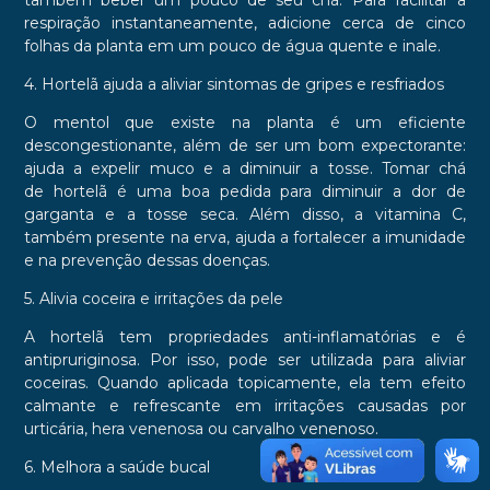
respiração instantaneamente, adicione cerca de cinco
folhas da planta em um pouco de água quente e inale.
4. Hortelã ajuda a aliviar sintomas de gripes e resfriados
O mentol que existe na planta é um eficiente
descongestionante, além de ser um bom expectorante:
ajuda a expelir muco e a diminuir a tosse. Tomar chá
de hortelã é uma boa pedida para diminuir a dor de
garganta e a tosse seca. Além disso, a vitamina C,
também presente na erva, ajuda a fortalecer a imunidade
e na prevenção dessas doenças.
5. Alivia coceira e irritações da pele
A hortelã tem propriedades anti-inflamatórias e é
antipruriginosa. Por isso, pode ser utilizada para aliviar
coceiras. Quando aplicada topicamente, ela tem efeito
calmante e refrescante em irritações causadas por
urticária, hera venenosa ou carvalho venenoso.
6. Melhora a saúde bucal