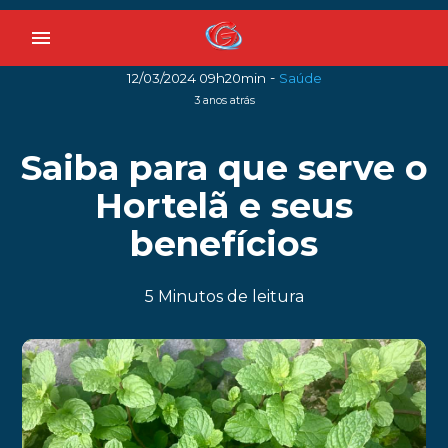
menu
-
12/03/2024 09h20min
Saúde
3 anos atrás
Saiba para que serve o
Hortelã e seus
benefícios
5 Minutos de leitura