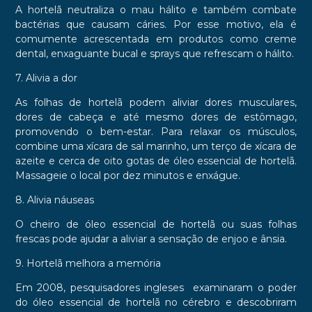
A hortelã neutraliza o mau hálito e também combate
bactérias que causam cáries. Por esse motivo, ela é
comumente acrescentada em produtos como creme
dental, enxaguante bucal e sprays que refrescam o hálito.
7. Alivia a dor
As folhas de hortelã podem aliviar dores musculares,
dores de cabeça e até mesmo dores de estômago,
promovendo o bem-estar. Para relaxar os músculos,
combine uma xícara de sal marinho, um terço de xícara de
azeite e cerca de oito gotas de óleo essencial de hortelã.
Massageie o local por dez minutos e enxágue.
8. Alivia náuseas
O cheiro de óleo essencial de hortelã ou suas folhas
frescas pode ajudar a aliviar a sensação de enjoo e ânsia.
9. Hortelã melhora a memória
Em 2008, pesquisadores ingleses examinaram o poder
do óleo essencial de hortelã no cérebro e descobriram