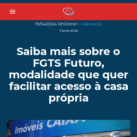
menu
-
19/04/2024 12h00min
Habitação
3 anos atrás
Saiba mais sobre o
FGTS Futuro,
modalidade que quer
facilitar acesso à casa
própria