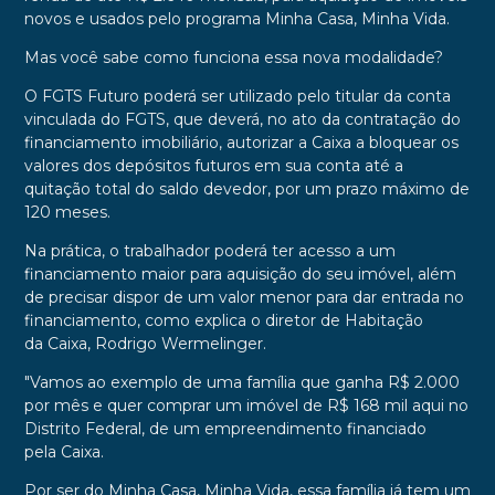
novos e usados pelo programa Minha Casa, Minha Vida.
Mas você sabe como funciona essa nova modalidade?
O FGTS Futuro poderá ser utilizado pelo titular da conta
vinculada do FGTS, que deverá, no ato da contratação do
financiamento imobiliário, autorizar a Caixa a bloquear os
valores dos depósitos futuros em sua conta até a
quitação total do saldo devedor, por um prazo máximo de
120 meses.
Na prática, o trabalhador poderá ter acesso a um
financiamento maior para aquisição do seu imóvel, além
de precisar dispor de um valor menor para dar entrada no
financiamento, como explica o diretor de Habitação
da
Caixa, Rodrigo Wermelinger.
"Vamos ao exemplo de uma família que ganha R$ 2.000
por mês e quer comprar um imóvel de R$ 168 mil aqui no
Distrito Federal, de um empreendimento financiado
pela
Caixa.
Por ser do Minha Casa, Minha Vida, essa família já tem um