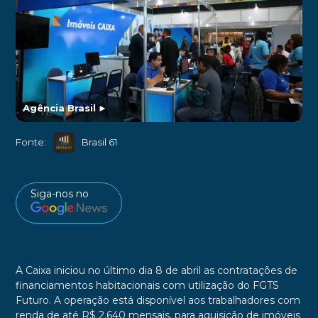
Agência Brasil
►
Fonte:
Brasil 61
Siga-nos no
A Caixa iniciou no último dia 8 de abril as contratações de
financiamentos habitacionais com utilização do FGTS
Futuro. A operação está disponível aos trabalhadores com
renda de até R$ 2.640 mensais, para aquisição de imóveis