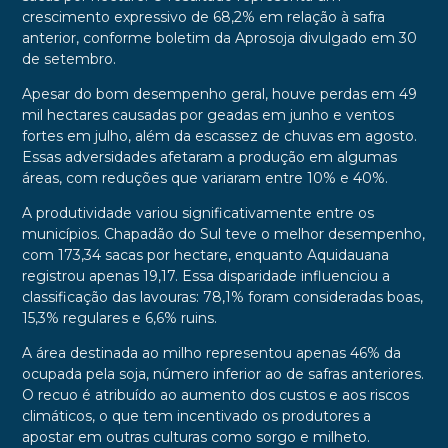
crescimento expressivo de 68,2% em relação à safra
anterior, conforme boletim da Aprosoja divulgado em 30
de setembro.
Apesar do bom desempenho geral, houve perdas em 49
mil hectares causadas por geadas em junho e ventos
fortes em julho, além da escassez de chuvas em agosto.
Essas adversidades afetaram a produção em algumas
áreas, com reduções que variaram entre 10% e 40%.
A produtividade variou significativamente entre os
municípios. Chapadão do Sul teve o melhor desempenho,
com 173,34 sacas por hectare, enquanto Aquidauana
registrou apenas 19,17. Essa disparidade influenciou a
classificação das lavouras: 78,1% foram consideradas boas,
15,3% regulares e 6,6% ruins.
A área destinada ao milho representou apenas 46% da
ocupada pela soja, número inferior ao de safras anteriores.
O recuo é atribuído ao aumento dos custos e aos riscos
climáticos, o que tem incentivado os produtores a
apostar em outras culturas como sorgo e milheto.