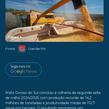
Canva
►
Fonte:
Grande FM
Siga-nos no
Mato Grosso do Sul concluiu a colheita da segunda safra
de milho 2024/2025 com produção recorde de 14,2
milhões de toneladas e produtividade média de 112,7
sacas por hectare. O resultado representa um