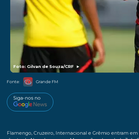
Foto: Gilvan de Souza/CRF
►
Fonte:
Grande FM
Siga-nos no
Flamengo, Cruzeiro, Internacional e Grêmio entram em 