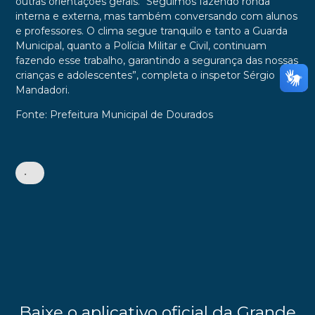
outras orientações gerais. “Seguimos fazendo ronda
interna e externa, mas também conversando com alunos
e professores. O clima segue tranquilo e tanto a Guarda
Municipal, quanto a Polícia Militar e Civil, continuam
fazendo esse trabalho, garantindo a segurança das nossas
crianças e adolescentes”, completa o inspetor Sérgio
Mandadori.
Fonte: Prefeitura Municipal de Dourados
•
Baixe o aplicativo oficial da Grande