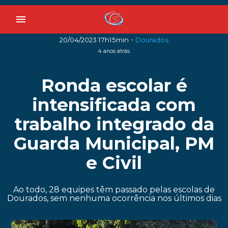
menu
-
20/04/2023 17h15min
Dourados
4 anos atrás
Ronda escolar é
intensificada com
trabalho integrado da
Guarda Municipal, PM
e Civil
Ao todo, 28 equipes têm passado pelas escolas de
Dourados, sem nenhuma ocorrência nos últimos dias