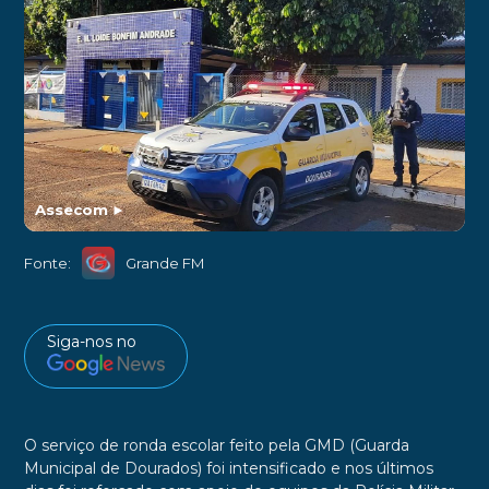
Assecom
►
Fonte:
Grande FM
Siga-nos no
O serviço de ronda escolar feito pela GMD (Guarda
Municipal de Dourados) foi intensificado e nos últimos