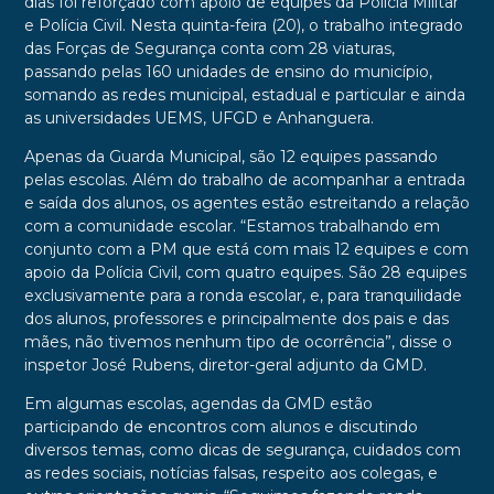
dias foi reforçado com apoio de equipes da Polícia Militar
e Polícia Civil. Nesta quinta-feira (20), o trabalho integrado
das Forças de Segurança conta com 28 viaturas,
passando pelas 160 unidades de ensino do município,
somando as redes municipal, estadual e particular e ainda
as universidades UEMS, UFGD e Anhanguera.
Apenas da Guarda Municipal, são 12 equipes passando
pelas escolas. Além do trabalho de acompanhar a entrada
e saída dos alunos, os agentes estão estreitando a relação
com a comunidade escolar. “Estamos trabalhando em
conjunto com a PM que está com mais 12 equipes e com
apoio da Polícia Civil, com quatro equipes. São 28 equipes
exclusivamente para a ronda escolar, e, para tranquilidade
dos alunos, professores e principalmente dos pais e das
mães, não tivemos nenhum tipo de ocorrência”, disse o
inspetor José Rubens, diretor-geral adjunto da GMD.
Em algumas escolas, agendas da GMD estão
participando de encontros com alunos e discutindo
diversos temas, como dicas de segurança, cuidados com
as redes sociais, notícias falsas, respeito aos colegas, e