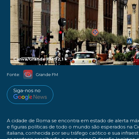
Canva/Grande FM 92,1
►
Fonte:
Grande FM
Siga-nos no
A cidade de Roma
se encontra em estado de alerta máx
e figuras políticas de todo o mundo são esperados na Ci
italiana, conhecida por seu tráfego caótico e sua infrae