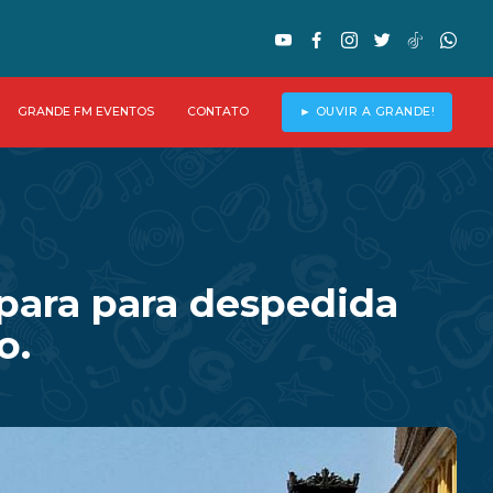
GRANDE FM EVENTOS
CONTATO
► OUVIR A GRANDE!
para para despedida
o.