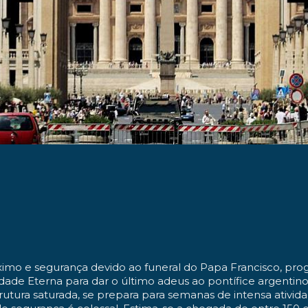
imo e segurança devido ao funeral do Papa Francisco
, pro
dade Eterna para dar o último adeus ao pontífice argentino
strutura saturada, se prepara para semanas de intensa ativi