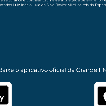
 de segurança é colossal. Estima-se a chegada de entre 150 
ios Luiz Inácio Lula da Silva, Javier Milei, os reis da Espa
Baixe o aplicativo oficial da Grande F