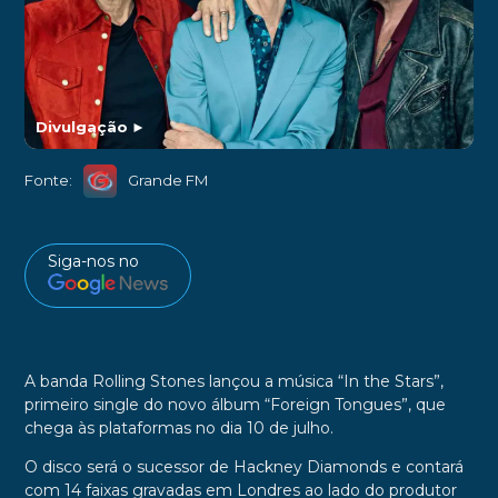
Divulgação
►
Fonte:
Grande FM
Siga-nos no
A banda Rolling Stones lançou a música “In the Stars”,
primeiro single do novo álbum “Foreign Tongues”, que
chega às plataformas no dia 10 de julho.
O disco será o sucessor de Hackney Diamonds e contará
com 14 faixas gravadas em Londres ao lado do produtor