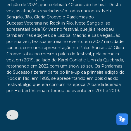
edição de 2024, que celebrará 40 anos do festival. Desta
vez, as atrações reveladas são todas nacionais: Ivete
Sangalo, Jão, Gloria Groove e Paralamas do
Sucesso.Veterana no Rock in Rio, Ivete Sangalo se
apresentará pela 18ª vez no festival, que já a recebeu
também nas edições de Lisboa, Madrid e Las Vegas.Jão,
por sua vez, fez sua estreia no evento em 2022 na cidade
carioca, com uma apresentação no Palco Sunset. Já Glora
Groove subiu no mesmo palco do festival, pela primeira
vez, em 2019, ao lado de Karol Conká e Linn da Quebrada,
retornando em 2022 com um show só seu.Os Paralamas
do Sucesso fizeram parte do line-up da primeira edição do
Rock in Rio, em 1985, se apresentando em dois dias do
festival, algo que era comum na época. A banda liderada
por Herbert Vianna retornou ao evento em 2011 e 2019.
•