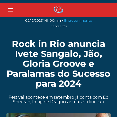
menu
-
05/12/2023 14h00min
Entretenimento
3 anos atrás
Rock in Rio anuncia
Ivete Sangalo, Jão,
Gloria Groove e
Paralamas do Sucesso
para 2024
Festival acontece em setembro já conta com Ed
Sheeran, Imagine Dragons e mais no line-up