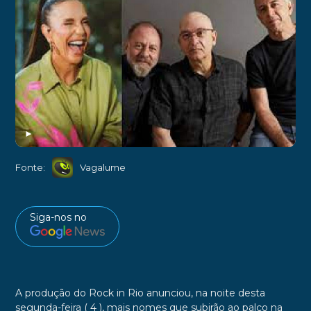
►
Fonte:
Vagalume
Siga-nos no
A produção do Rock in Rio anunciou, na noite desta
segunda-feira ( 4 ), mais nomes que subirão ao palco na