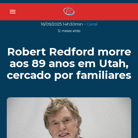
menu
-
16/09/2025 14h30min
Geral
12 meses atrás
Robert Redford morre
aos 89 anos em Utah,
cercado por familiares