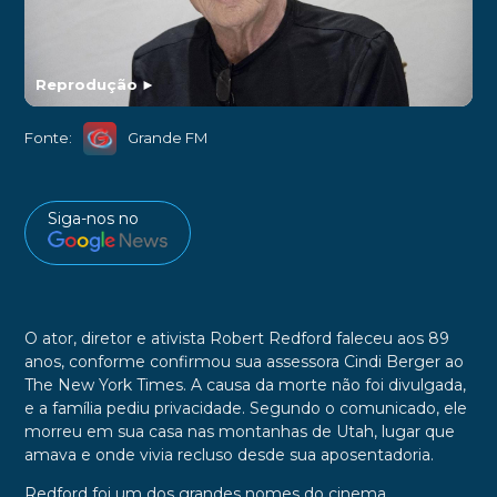
Reprodução
►
Fonte:
Grande FM
Siga-nos no
O ator, diretor e ativista Robert Redford faleceu aos 89
anos, conforme confirmou sua assessora Cindi Berger ao
The New York Times. A causa da morte não foi divulgada,
e a família pediu privacidade. Segundo o comunicado, ele
morreu em sua casa nas montanhas de Utah, lugar que
amava e onde vivia recluso desde sua aposentadoria.
Redford foi um dos grandes nomes do cinema