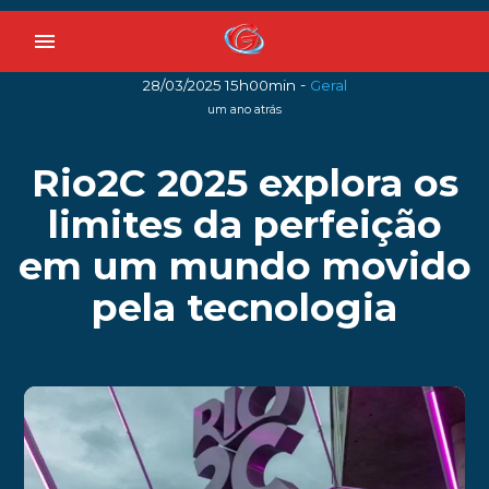
menu
-
28/03/2025 15h00min
Geral
um ano atrás
Rio2C 2025 explora os
limites da perfeição
em um mundo movido
pela tecnologia