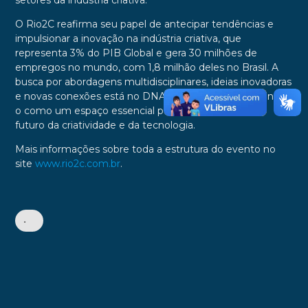
setores da indústria criativa.
O Rio2C reafirma seu papel de antecipar tendências e
impulsionar a inovação na indústria criativa, que
representa 3% do PIB Global e gera 30 milhões de
empregos no mundo, com 1,8 milhão deles no Brasil. A
busca por abordagens multidisciplinares, ideias inovadoras
e novas conexões está no DNA do evento, consolidando-
o como um espaço essencial para reflexões sobre o
futuro da criatividade e da tecnologia.
Mais informações sobre toda a estrutura do evento no
site
www.rio2c.com.br
.
•