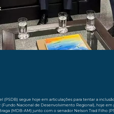
el (PSDB) segue hoje em articulações para tentar a inclus
(Fundo Nacional de Desenvolvimento Regional), hoje em p
Braga (MDB-AM) junto com o senador Nelson Trad Filho (PSD