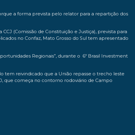
rque a forma prevista pelo relator para a repartição dos
CCJ (Comissão de Constituição e Justiça), prevista para
blicados no Confaz, Mato Grosso do Sul tem apresentado
portunidades Regionais”, durante o 6º Brasil Investment
do tem reivindicado que a União repasse o trecho leste
040, que começa no contorno rodoviário de Campo