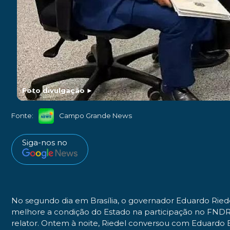
Foto divulgação
►
Fonte:
Campo Grande News
Siga-nos no
No segundo dia em Brasília, o governador Eduardo Ried
melhore a condição do Estado na participação no FNDR 
relator. Ontem à noite, Riedel conversou com Eduardo 