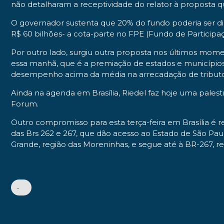
não detalharam a receptividade do relator à proposta 
O governador sustenta que 20% do fundo poderia ser distr
R$ 60 bilhões- a cota-parte no FPE (Fundo de Participa
Por outro lado, surgiu outra proposta nos últimos mome
essa manhã, que é a premiação de estados e municípios
desempenho acima da média na arrecadação de tributos
Ainda na agenda em Brasília, Riedel faz hoje uma pales
Forum.
Outro compromisso para esta terça-feira em Brasília é 
das Brs 262 e 267, que dão acesso ao Estado de São Pa
Grande, região das Moreninhas, e segue até à BR-267, r
•