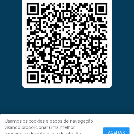
Usamos os cookies e dados de navegação
visando proporcionar uma melhor
ACEITAR
experiência durante o uso do site. Ao