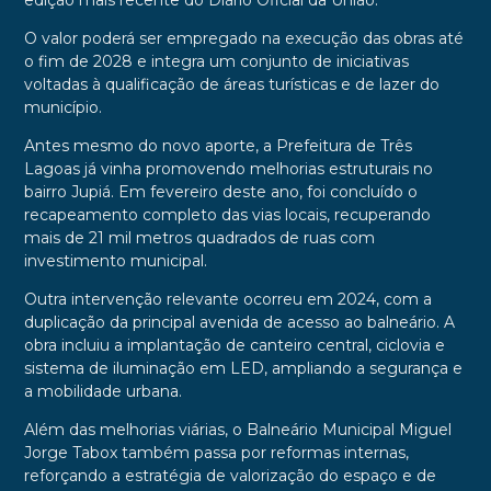
edição mais recente do Diário Oficial da União.
O valor poderá ser empregado na execução das obras até
o fim de 2028 e integra um conjunto de iniciativas
voltadas à qualificação de áreas turísticas e de lazer do
município.
Antes mesmo do novo aporte, a Prefeitura de Três
Lagoas já vinha promovendo melhorias estruturais no
bairro Jupiá. Em fevereiro deste ano, foi concluído o
recapeamento completo das vias locais, recuperando
mais de 21 mil metros quadrados de ruas com
investimento municipal.
Outra intervenção relevante ocorreu em 2024, com a
duplicação da principal avenida de acesso ao balneário. A
obra incluiu a implantação de canteiro central, ciclovia e
sistema de iluminação em LED, ampliando a segurança e
a mobilidade urbana.
Além das melhorias viárias, o Balneário Municipal Miguel
Jorge Tabox também passa por reformas internas,
reforçando a estratégia de valorização do espaço e de