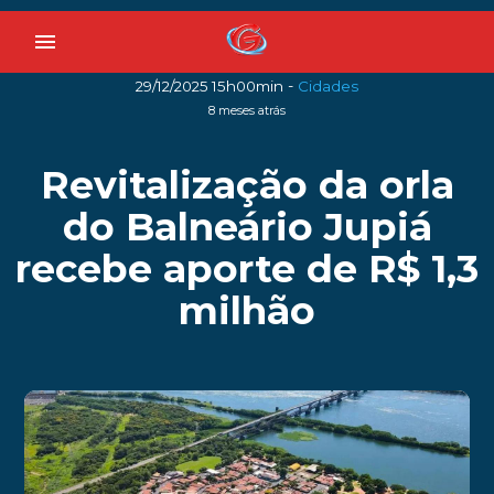
menu
-
29/12/2025 15h00min
Cidades
8 meses atrás
Revitalização da orla
do Balneário Jupiá
recebe aporte de R$ 1,3
milhão