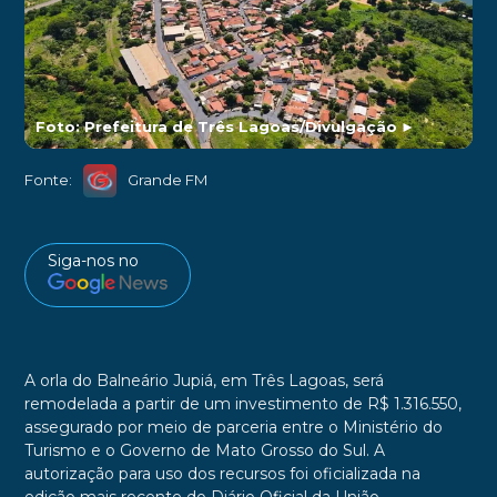
Foto: Prefeitura de Três Lagoas/Divulgação
►
Fonte:
Grande FM
Siga-nos no
A orla do Balneário Jupiá, em Três Lagoas, será
remodelada a partir de um investimento de R$ 1.316.550,
assegurado por meio de parceria entre o Ministério do
Turismo e o Governo de Mato Grosso do Sul. A
autorização para uso dos recursos foi oficializada na