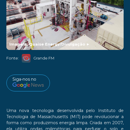
Imagem: Quaise Energy/Divulgação
►
Fonte:
Grande FM
Siga-nos no
Uma nova tecnologia desenvolvida pelo Instituto de
Tecnologia de Massachusetts (MIT) pode revolucionar a
forma como produzimos energia limpa. Criada em 2007,
ela utiliza ondas milimétricas para perfurar o solo e