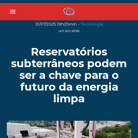
menu
-
31/07/2025 19h05min
Tecnologia
um ano atrás
Reservatórios
subterrâneos podem
ser a chave para o
futuro da energia
limpa