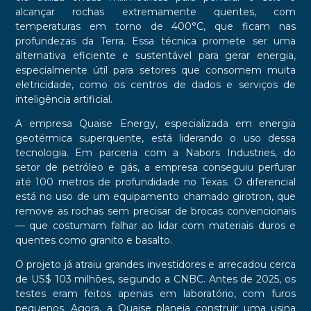
alcançar rochas extremamente quentes, com
temperaturas em torno de 400°C, que ficam nas
profundezas da Terra. Essa técnica promete ser uma
alternativa eficiente e sustentável para gerar energia,
especialmente útil para setores que consomem muita
eletricidade, como os centros de dados e serviços de
inteligência artificial.
A empresa Quaise Energy, especializada em energia
geotérmica superquente, está liderando o uso dessa
tecnologia. Em parceria com a Nabors Industries, do
setor de petróleo e gás, a empresa conseguiu perfurar
até 100 metros de profundidade no Texas. O diferencial
está no uso de um equipamento chamado girotron, que
remove as rochas sem precisar de brocas convencionais
— que costumam falhar ao lidar com materiais duros e
quentes como granito e basalto.
O projeto já atraiu grandes investidores e arrecadou cerca
de US$ 103 milhões, segundo a CNBC. Antes de 2025, os
testes eram feitos apenas em laboratório, com furos
pequenos. Agora, a Quaise planeja construir uma usina