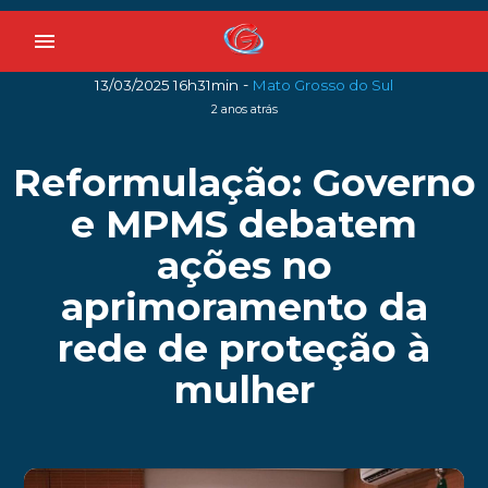
menu
-
13/03/2025 16h31min
Mato Grosso do Sul
2 anos atrás
Reformulação: Governo
e MPMS debatem
ações no
aprimoramento da
rede de proteção à
mulher