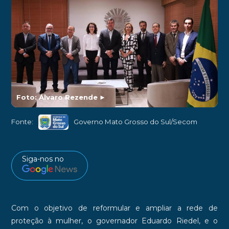
Foto: Álvaro Rezende
►
Fonte:
Governo Mato Grosso do Sul/Secom
Siga-nos no
Com o objetivo de reformular e ampliar a rede de
proteção à mulher, o governador Eduardo Riedel, e o