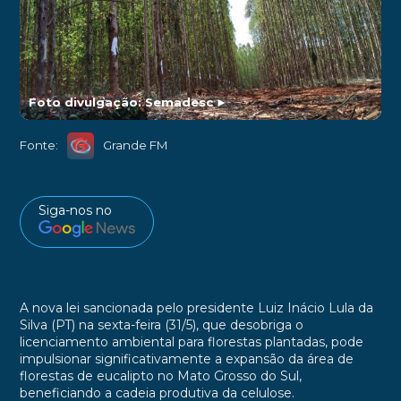
Foto divulgação: Semadesc
►
Fonte:
Grande FM
Siga-nos no
A nova lei sancionada pelo presidente Luiz Inácio Lula da
Silva (PT) na sexta-feira (31/5), que desobriga o
licenciamento ambiental para florestas plantadas, pode
impulsionar significativamente a expansão da área de
florestas de eucalipto no Mato Grosso do Sul,
beneficiando a cadeia produtiva da celulose.