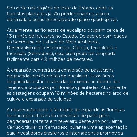
Somente nas regiões do leste do Estado, onde as
florestas plantadas já são predominantes, a área
destinada a essas florestas pode quase quadruplicar.
Atualmente, as florestas de eucalipto ocupam cerca de
1,3 milhão de hectares no Estado. De acordo com dados
da Secretaria de Estado de Meio Ambiente,
Desenvolvimento Econômico, Ciência, Tecnologia e
Inovação (Semadesc), essa área pode ser ampliada
facilmente para 4,9 milhões de hectares.
A expansão ocorrerá pela conversão de pastagens
degradadas em florestas de eucalipto. Essas áreas
degradadas estão localizadas próximas ou dentro das
regiões já ocupadas por florestas plantadas. Atualmente,
as pastagens ocupam 18 milhões de hectares no arco de
cultivo e expansão da celulose.
A observação sobre a facilidade de expandir as florestas
de eucalipto através da conversão de pastagens
degradadas foi feita em fevereiro deste ano por Jaime
Verruck, titular da Semadesc, durante uma apresentação
para investidores brasileiros e internacionais promovida