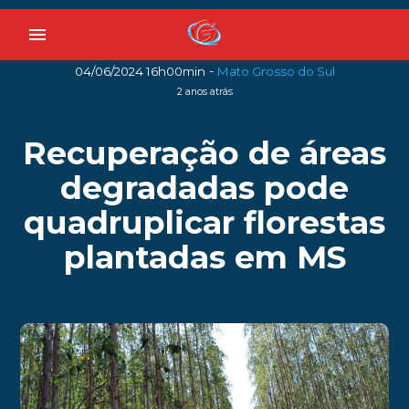
menu
-
04/06/2024 16h00min
Mato Grosso do Sul
2 anos atrás
Recuperação de áreas
degradadas pode
quadruplicar florestas
plantadas em MS