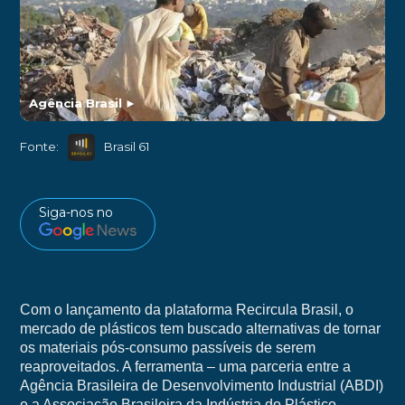
Agência Brasil
►
Fonte:
Brasil 61
Siga-nos no
Com o lançamento da plataforma Recircula Brasil, o
mercado de plásticos tem buscado alternativas de tornar
os materiais pós-consumo passíveis de serem
reaproveitados. A ferramenta – uma parceria entre a
Agência Brasileira de Desenvolvimento Industrial (ABDI)
e a Associação Brasileira da Indústria do Plástico