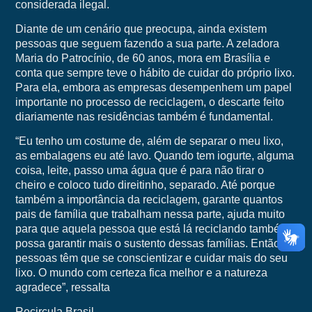
considerada ilegal.
Diante de um cenário que preocupa, ainda existem
pessoas que seguem fazendo a sua parte. A zeladora
Maria do Patrocínio, de 60 anos, mora em Brasília e
conta que sempre teve o hábito de cuidar do próprio lixo.
Para ela, embora as empresas desempenhem um papel
importante no processo de reciclagem, o descarte feito
diariamente nas residências também é fundamental.
“Eu tenho um costume de, além de separar o meu lixo,
as embalagens eu até lavo. Quando tem iogurte, alguma
coisa, leite, passo uma água que é para não tirar o
cheiro e coloco tudo direitinho, separado. Até porque
também a importância da reciclagem, garante quantos
pais de família que trabalham nessa parte, ajuda muito
para que aquela pessoa que está lá reciclando também
possa garantir mais o sustento dessas famílias. Então as
pessoas têm que se conscientizar e cuidar mais do seu
lixo. O mundo com certeza fica melhor e a natureza
agradece”, ressalta
Recircula Brasil