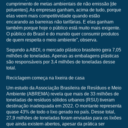
cumprimento de metas ambientais de não emissão [de
poluentes]. As empresas ganham, acima de tudo, porque
elas veem mais competitividade quando estão
encarando as barreiras não tarifárias. E elas ganham
também porque hoje o público está muito mais exigente.
O público do Brasil e do mundo quer consumir produtos
de quem respeita o meio ambiente”, observa.
Segundo a ABDI, o mercado plástico brasileiro gera 7,05
milhões de toneladas. Apenas as embalagens plásticas
são responsáveis por 3,4 milhões de toneladas desse
total.
Reciclagem começa na lixeira de casa
Um estudo da Associação Brasileira de Resíduos e Meio
Ambiente (ABREMA) revela que mais de 33 milhões de
toneladas de resíduos sólidos urbanos (RSU) tiveram
destinação inadequada em 2022. O montante representa
quase 43% de todo o lixo gerado no país. Desse total,
27,9 milhões de toneladas foram enviadas para os lixões
que ainda existem abertos, apesar da prática ser