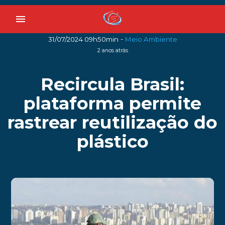
menu
-
31/07/2024 09h50min
Meio Ambiente
2 anos atrás
Recircula Brasil:
plataforma permite
rastrear reutilização do
plástico