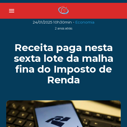
menu
-
24/01/2025 10h30min
Economia
2 anos atrás
Receita paga nesta
sexta lote da malha
fina do Imposto de
Renda