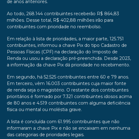
de anos anteriores.
Ao todo, 268.144 contribuintes receberão R$ 864,83
milhões. Desse total, R$ 402,88 milhões irão para
contribuintes com prioridade no reembolso.
Em relação à lista de prioridades, a maior parte, 125.751
contribuintes, informou a chave Pix do tipo Cadastro de
Pessoas Físicas (CPF) na declaração do Imposto de
Renda ou usou a declaração pré-preenchida. Desde 2023,
a informação da chave Pix dá prioridade no recebimento.
Em segundo, há 52.525 contribuintes entre 60 e 79 anos.
Em terceiro, vêm 16.003 contribuintes cuja maior fonte
de renda seja o magistério. O restante dos contribuintes
prioritários é formado por 7.321 contribuintes idosos acima
de 80 anos e 4.519 contribuintes com alguma deficiência
física ou mental ou moléstia grave.
A lista é concluída com 61.995 contribuintes que não
informaram a chave Pix e não se encaixam em nenhuma
das categorias de prioridades legais.