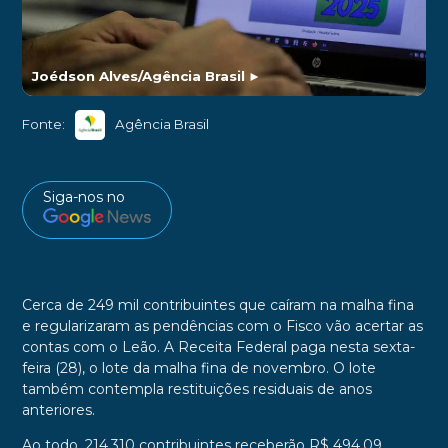
Joédson Alves/Agência Brasil
►
Fonte:
Agência Brasil
Siga-nos no
Cerca de 249 mil contribuintes que caíram na malha fina
e regularizaram as pendências com o Fisco vão acertar as
contas com o Leão. A Receita Federal paga nesta sexta-
feira (28), o lote da malha fina de novembro. O lote
também contempla restituições residuais de anos
anteriores.
Ao todo, 214.310 contribuintes receberão R$ 494,09