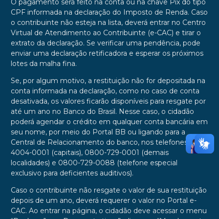
O pagamento será feito na conta ou na chave Pix do tipo
CPF informada na declaração do Imposto de Renda. Caso
o contribuinte não esteja na lista, deverá entrar no Centro
Virtual de Atendimento ao Contribuinte (e-CAC) e tirar o
extrato da declaração. Se verificar uma pendência, pode
enviar uma declaração retificadora e esperar os próximos
lotes da malha fina.
Se, por algum motivo, a restituição não for depositada na
conta informada na declaração, como no caso de conta
desativada, os valores ficarão disponíveis para resgate por
até um ano no Banco do Brasil. Nesse caso, o cidadão
poderá agendar o crédito em qualquer conta bancária em
seu nome, por meio do Portal BB ou ligando para a
Central de Relacionamento do banco, nos telefones
4004-0001 (capitais), 0800-729-0001 (demais
localidades) e 0800-729-0088 (telefone especial
exclusivo para deficientes auditivos).
Caso o contribuinte não resgate o valor de sua restituição
depois de um ano, deverá requerer o valor no Portal e-
CAC. Ao entrar na página, o cidadão deve acessar o menu