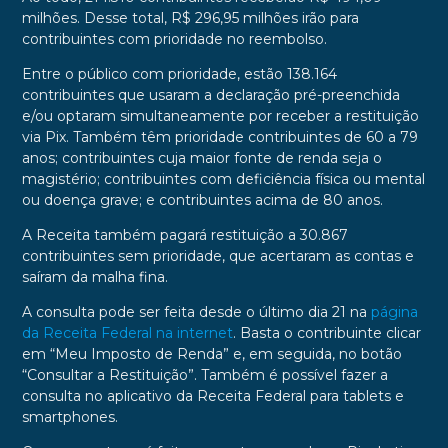
milhões. Desse total, R$ 296,95 milhões irão para
contribuintes com prioridade no reembolso.
Entre o público com prioridade, estão 138.164
contribuintes que usaram a declaração pré-preenchida
e/ou optaram simultaneamente por receber a restituição
via Pix. Também têm prioridade contribuintes de 60 a 79
anos; contribuintes cuja maior fonte de renda seja o
magistério; contribuintes com deficiência física ou mental
ou doença grave; e contribuintes acima de 80 anos.
A Receita também pagará restituição a 30.867
contribuintes sem prioridade, que acertaram as contas e
saíram da malha fina.
A consulta pode ser feita desde o último dia 21 na
página
da Receita Federal na internet
. Basta o contribuinte clicar
em “Meu Imposto de Renda” e, em seguida, no botão
“Consultar a Restituição”. Também é possível fazer a
consulta no aplicativo da Receita Federal para tablets e
smartphones.