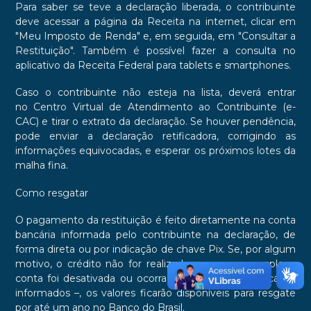
Para saber se teve a declaração liberada, o contribuinte
deve acessar a página da Receita na internet, clicar em
"Meu Imposto de Renda" e, em seguida, em "Consultar a
Restituição". Também é possível fazer a consulta no
aplicativo da Receita Federal para tablets e smartphones.
Caso o contribuinte não esteja na lista, deverá entrar
no Centro Virtual de Atendimento ao Contribuinte (e-
CAC) e tirar o extrato da declaração. Se houver pendência,
pode enviar a declaração retificadora, corrigindo as
informações equivocadas, e esperar os próximos lotes da
malha fina.
Como resgatar
O pagamento da restituição é feito diretamente na conta
bancária informada pelo contribuinte na declaração, de
forma direta ou por indicação de chave Pix. Se, por algum
motivo, o crédito não for realizado – se, por exemplo, a
conta foi desativada ou ocorra erro nos dados bancários
informados –, os valores ficarão disponíveis para resgate
por até um ano no Banco do Brasil.